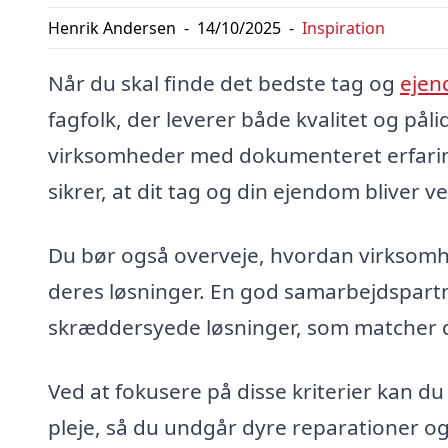
Henrik Andersen
-
14/10/2025
-
Inspiration
Når du skal finde det bedste tag og
ejen
fagfolk, der leverer både kvalitet og påli
virksomheder med dokumenteret erfaring
sikrer, at dit tag og din ejendom bliver v
Du bør også overveje, hvordan virksomhe
deres løsninger. En god samarbejdspartne
skræddersyede løsninger, som matcher d
Ved at fokusere på disse kriterier kan du
pleje, så du undgår dyre reparationer 