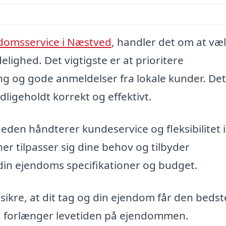
domsservice i Næstved
, handler det om at væ
delighed. Det vigtigste er at prioritere
 og gode anmeldelser fra lokale kunder. Det
edligeholdt korrekt og effektivt.
den håndterer kundeservice og fleksibilitet i
r tilpasser sig dine behov og tilbyder
in ejendoms specifikationer og budget.
 sikre, at dit tag og din ejendom får den bedst
og forlænger levetiden på ejendommen.