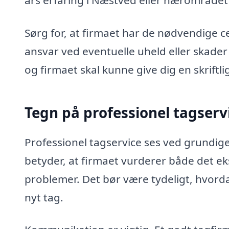
års erfaring i Næstved eller nærområdet
Sørg for, at firmaet har de nødvendige ce
ansvar ved eventuelle uheld eller skade
og firmaet skal kunne give dig en skriftl
Tegn på professionel tagserv
Professionel tagservice ses ved grundig
betyder, at firmaet vurderer både det eks
problemer. Det bør være tydeligt, hvorda
nyt tag.