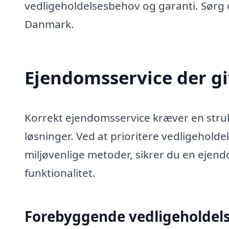
vedligeholdelsesbehov og garanti. Sørg o
Danmark.
Ejendomsservice der gi
Korrekt ejendomsservice kræver en struk
løsninger. Ved at prioritere vedligeholde
miljøvenlige metoder, sikrer du en ejen
funktionalitet.
Forebyggende vedligeholdel