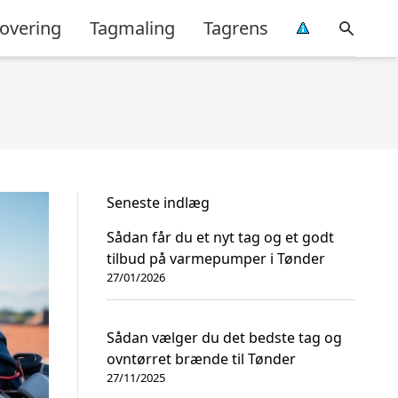
overing
Tagmaling
Tagrens
Seneste indlæg
Sådan får du et nyt tag og et godt
tilbud på varmepumper i Tønder
27/01/2026
Sådan vælger du det bedste tag og
ovntørret brænde til Tønder
27/11/2025