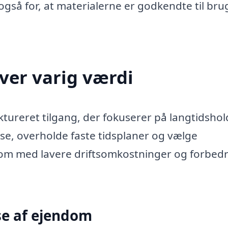
gså for, at materialerne er godkendte til brug
ver varig værdi
tureret tilgang, der fokuserer på langtidsho
lse, overholde faste tidsplaner og vælge
dom med lavere driftsomkostninger og forbed
se af ejendom