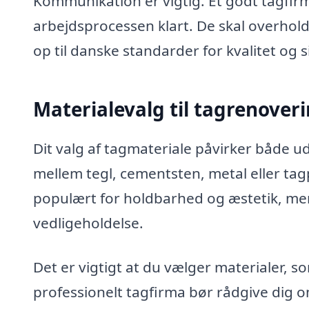
Kommunikation er vigtig. Et godt tagfirm
arbejdsprocessen klart. De skal overholde 
op til danske standarder for kvalitet og 
Materialevalg til tagrenover
Dit valg af tagmateriale påvirker både 
mellem tegl, cementsten, metal eller tagp
populært for holdbarhed og æstetik, men
vedligeholdelse.
Det er vigtigt at du vælger materialer, 
professionelt tagfirma bør rådgive dig 