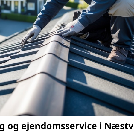
ag og ejendomsservice i Næst