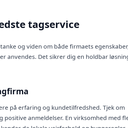
edste tagservice
mtanke og viden om både firmaets egenskaber
der anvendes. Det sikrer dig en holdbar løsnin
tagfirma
ere på erfaring og kundetilfredshed. Tjek om
g positive anmeldelser. En virksomhed med fl