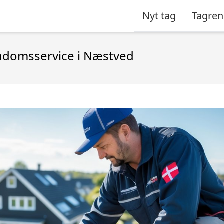
Nyt tag
Tagren
endomsservice i Næstved