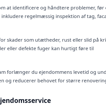
 at identificere og håndtere problemer, før
an inkludere regelmæssig inspektion af tag, fac
 for skader som utætheder, rust eller slid på kri
 eller defekte fuger kan hurtigt føre til
ram forlænger du ejendommens levetid og un
en og reducerer behovet for større renoverin
ejendomsservice