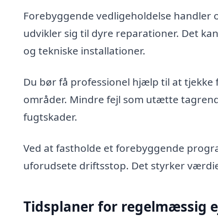
Forebyggende vedligeholdelse handler om
udvikler sig til dyre reparationer. Det k
og tekniske installationer.
Du bør få professionel hjælp til at tjekke
områder. Mindre fejl som utætte tagrender
fugtskader.
Ved at fastholde et forebyggende prog
uforudsete driftsstop. Det styrker værdi
Tidsplaner for regelmæssig 