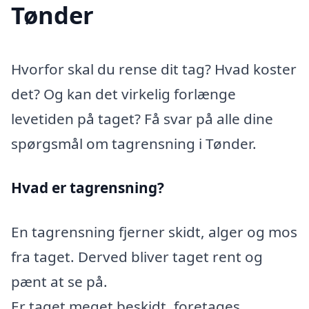
Tønder
Hvorfor skal du rense dit tag? Hvad koster
det? Og kan det virkelig forlænge
levetiden på taget? Få svar på alle dine
spørgsmål om tagrensning i Tønder.
Hvad er tagrensning?
En tagrensning fjerner skidt, alger og mos
fra taget. Derved bliver taget rent og
pænt at se på.
Er taget meget beskidt, foretages