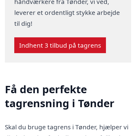
håndværkere fra Tønder, vi ved,
leverer et ordentligt stykke arbejde
til dig!
Indhent 3 tilbud på tagrens
Få den perfekte
tagrensning i Tønder
Skal du bruge tagrens i Tønder, hjælper vi