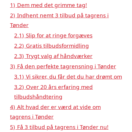
1)
Dem med det grimme tag!
2)
Indhent nemt 3 tilbud på tagrens i
Tønder
2.1)
Slip for at ringe forgæves
2.2)
Gratis tilbudsformidling
2.3)
Trygt valg af håndværker
3)
Få den perfekte tagrensning i Tønder
3.1)
Vi sikrer, du får det du har drømt om
3.2)
Over 20 års erfaring med
tilbudshåndtering
4)
Alt hvad der er værd at vide om
tagrens i Tønder
5)
Få 3 tilbud på tagrens i Tønder nu!