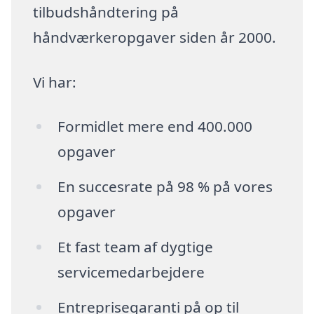
tilbudshåndtering på
håndværkeropgaver siden år 2000.
Vi har:
Formidlet mere end 400.000
opgaver
En succesrate på 98 % på vores
opgaver
Et fast team af dygtige
servicemedarbejdere
Entreprisegaranti på op til