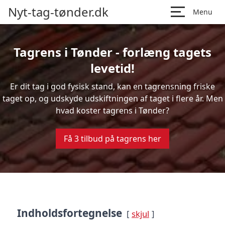
Nyt-tag-tønder.dk
Menu
Tagrens i Tønder - forlæng tagets
levetid!
Er dit tag i god fysisk stand, kan en tagrensning friske
taget op, og udskyde udskiftningen af taget i flere år. Men
hvad koster tagrens i Tønder?
Få 3 tilbud på tagrens her
Indholdsfortegnelse
skjul