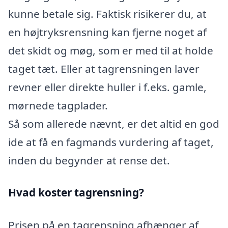
kunne betale sig. Faktisk risikerer du, at
en højtryksrensning kan fjerne noget af
det skidt og møg, som er med til at holde
taget tæt. Eller at tagrensningen laver
revner eller direkte huller i f.eks. gamle,
mørnede tagplader.
Så som allerede nævnt, er det altid en god
ide at få en fagmands vurdering af taget,
inden du begynder at rense det.
Hvad koster tagrensning?
Prisen på en tagrensning afhænger af