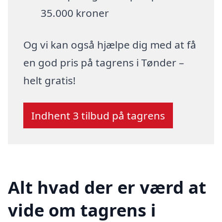
35.000 kroner
Og vi kan også hjælpe dig med at få
en god pris på tagrens i Tønder –
helt gratis!
Indhent 3 tilbud på tagrens
Alt hvad der er værd at
vide om tagrens i