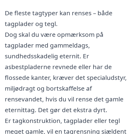
De fleste tagtyper kan renses – både
tagplader og tegl.
Dog skal du være opmærksom på
tagplader med gammeldags,
sundhedsskadelig eternit. Er
asbestpladerne revnede eller har de
flossede kanter, kræver det specialudstyr,
miljødragt og bortskaffelse af
rensevandet, hvis du vil rense det gamle
eternittag. Det gør det ekstra dyrt.
Er tagkonstruktion, tagplader eller tegl
meget gamle, vil en tagrensning sjældent